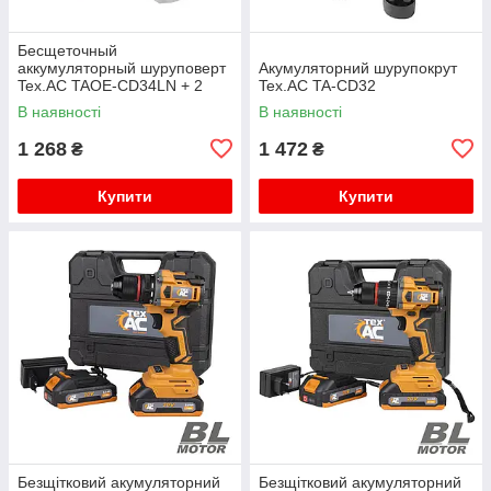
Бесщеточный
аккумуляторный шуруповерт
Акумуляторний шурупокрут
Tex.AC TAOE-CD34LN + 2
Tex.AC TA-CD32
B205 + C1 (1 А)
В наявності
В наявності
1 268
1 472
₴
₴
Купити
Купити
Безщітковий акумуляторний
Безщітковий акумуляторний