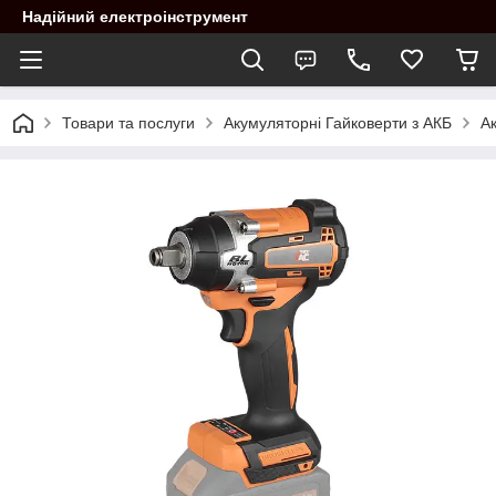
Надійний електроінструмент
Товари та послуги
Акумуляторні Гайковерти з АКБ
А