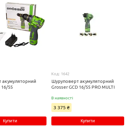
1642
 акумуляторний
Шуруповерт акумуляторний
 16/55
Grosser GCD 16/55 PRO MULTI
В наявності
3 375 ₴
Купити
Купити