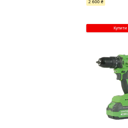
2 600 ₴
Купити