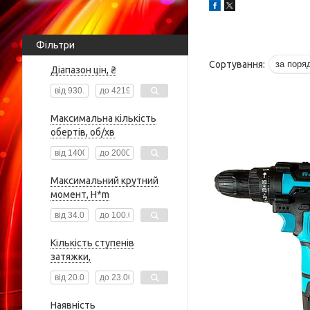
Фільтри
Діапазон цін, ₴
Максимальна кількість
обертів, об/хв
Максимальний крутний
момент, H*m
Кількість ступенів
затяжки,
Наявність