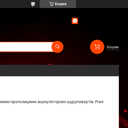
Кошик
Кошик
ізними пропозиціями акумуляторних шуруповертів. Різні