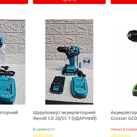
яторний
Шуруповерт акумуляторний
Акумулятор
Revolt СD 20/55 Т (УДАРНИЙ)
Grosser GCD
В наявності
Немає в наявн