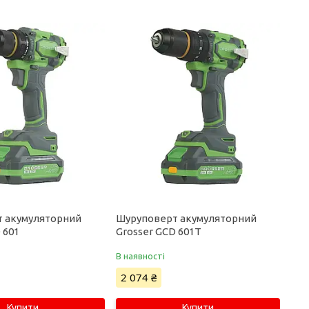
 акумуляторний
Шуруповерт акумуляторний
 601
Grosser GCD 601Т
В наявності
2 074 ₴
Купити
Купити