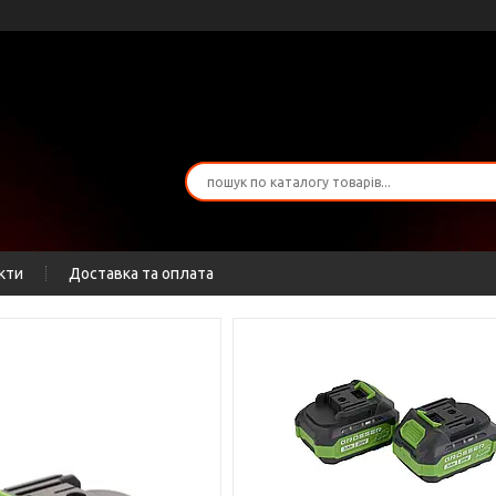
кти
Доставка та оплата