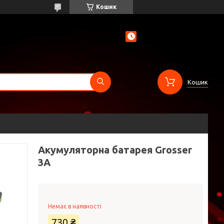
Кошик
Кошик
Акумуляторна батарея Grosser
3А
Немає в наявності
730 ₴