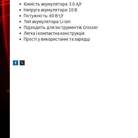
Ємність акумулятора: 3.0 А/г
Напруга акумулятора: 20 В
Потужність: 60 Вт/г
Тип акумулятора: Li-ion
Підходить для інструментів Grosser
Легка і компактна конструкція
Прості у використанні та зарядці