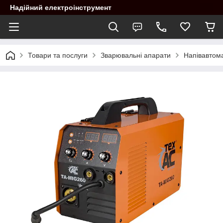
Надійний електроінструмент
Товари та послуги
Зварювальні апарати
Напівавтом