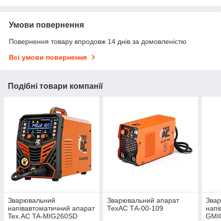
Умови повернення
Повернення товару впродовж 14 днів за домовленістю
Всі умови повернення
Подібні товари компанії
Зварювальний
Зварювальний апарат
Зва
напівавтоматичний апарат
ТехАС ТА-00-109
напі
Tex.AC TA-MIG260SD
GMI