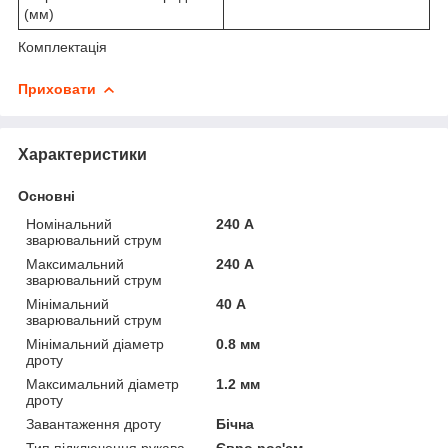
(мм)
Комплектація
Приховати
Характеристики
Основні
Номінальний
240 А
зварювальний струм
Максимальний
240 А
зварювальний струм
Мінімальний
40 А
зварювальний струм
Мінімальний діаметр
0.8 мм
дроту
Максимальний діаметр
1.2 мм
дроту
Завантаження дроту
Бічна
Тип підключення рукава
Євро роз'єм