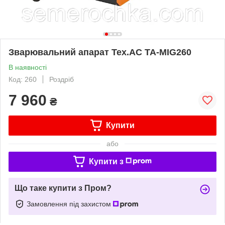
Зварювальний апарат Tex.AC ТА-MIG260
В наявності
Код: 260
Роздріб
7 960
₴
Купити
або
Купити з
Що таке купити з Пром?
Замовлення під захистом