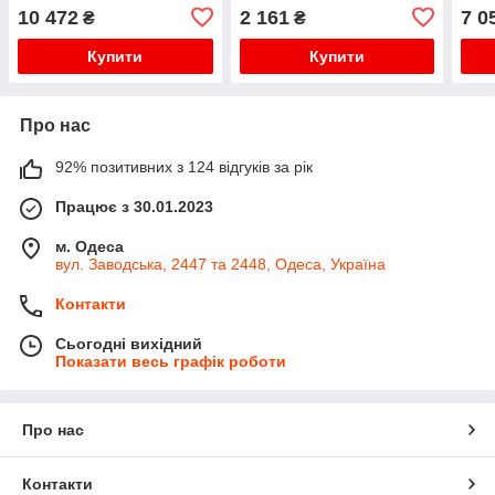
10 472
2 161
7 0
₴
₴
Купити
Купити
Про нас
92% позитивних з 124 відгуків за рік
Працює з 30.01.2023
м. Одеса
вул. Заводська, 2447 та 2448, Одеса, Україна
Контакти
Сьогодні вихідний
Показати весь графік роботи
Про нас
Контакти