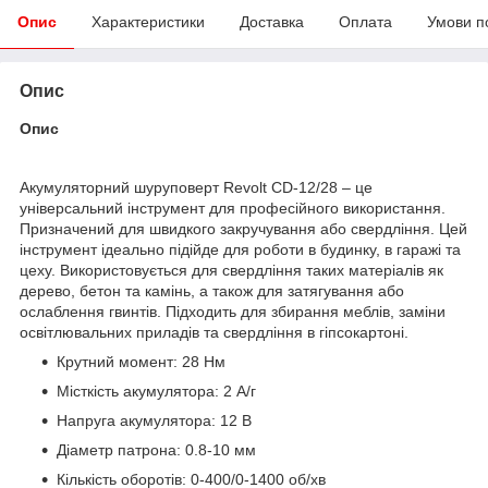
Опис
Характеристики
Доставка
Оплата
Умови п
Опис
Опис
Акумуляторний шуруповерт Revolt CD-12/28 – це
універсальний інструмент для професійного використання.
Призначений для швидкого закручування або свердління. Цей
інструмент ідеально підійде для роботи в будинку, в гаражі та
цеху. Використовується для свердління таких матеріалів як
дерево, бетон та камінь, а також для затягування або
ослаблення гвинтів. Підходить для збирання меблів, заміни
освітлювальних приладів та свердління в гіпсокартоні.
Крутний момент: 28 Нм
Місткість акумулятора: 2 А/г
Напруга акумулятора: 12 В
Діаметр патрона: 0.8-10 мм
Кількість оборотів: 0-400/0-1400 об/хв