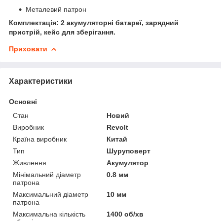
Металевий патрон
Комплектація: 2 акумуляторні батареї, зарядний
пристрій, кейс для зберігання.
Приховати
Характеристики
Основні
Стан
Новий
Виробник
Revolt
Країна виробник
Китай
Тип
Шуруповерт
Живлення
Акумулятор
Мінімальний діаметр
0.8 мм
патрона
Максимальний діаметр
10 мм
патрона
Максимальна кількість
1400 об/хв