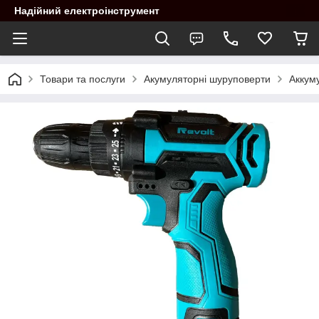
Надійний електроінструмент
Товари та послуги
Акумуляторні шуруповерти
Аккум