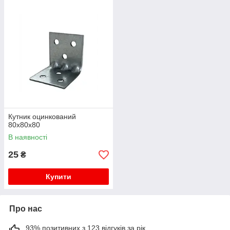
Кутник оцинкований
80х80х80
В наявності
25
₴
Купити
Про нас
93% позитивних з 123 відгуків за рік