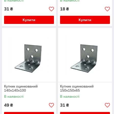
В наявності
В наявності
31
18
₴
₴
Купити
Купити
Кутник оцинкований
Кутник оцинкований
140х140х100
150х150х65
В наявності
В наявності
49
31
₴
₴